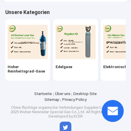
Unsere Kategorien
Hoher
Edelgase
Elektronische
Reinheitsgrad-Gase
Startseite
Über uns
Desktop Site
Sitemap
Privacy Policy
China flüchtige organische Verbindungen
Supplier.Copyright ©
2025 Wuhan Newradar Special Gas Co.,Ltd. All Rights Reserved.
Developed by
ECER