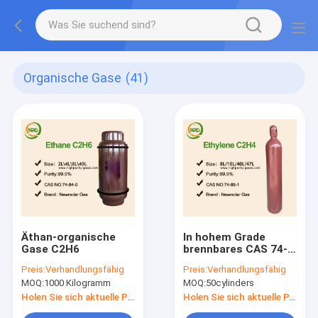
Organische Gase
(41)
Äthan-organische
In hohem Grade
Gase C2H6
brennbares CAS 74-
82-8
Preis:
Verhandlungsfähig
Preis:
Verhandlungsfähig
MOQ:
1000 Kilogramm
MOQ:
50cylinders
Holen Sie sich aktuelle Preis
Holen Sie sich aktuelle Preis