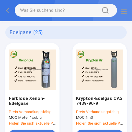
Edelgase
(25)
Farblose Xenon-
Krypton-Edelgas CAS
Edelgase
7439-90-9
Preis:
Verhandlungsfähig
Preis:
Verhandlungsfähig
MOQ:
Meter 1cubic
MOQ:
1m3
Holen Sie sich aktuelle Preis
Holen Sie sich aktuelle Preis