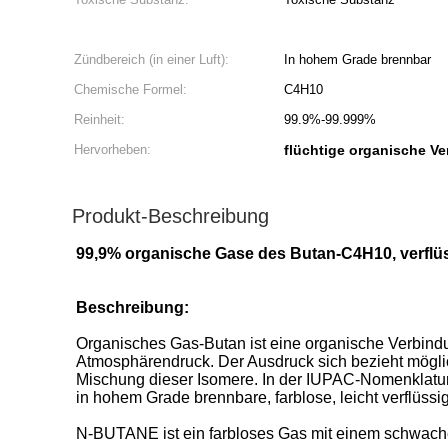
Zündbereich (in einer Luft):
In hohem Grade brennbar
Chemische Formel:
C4H10
Reinheit:
99.9%-99.999%
Hervorheben:
flüchtige organische V
Produkt-Beschreibung
99,9% organische Gase des Butan-C4H10, verflü
Beschreibung:
Organisches Gas-Butan ist eine organische Verbindun
Atmosphärendruck. Der Ausdruck sich bezieht möglic
Mischung dieser Isomere. In der IUPAC-Nomenklatur j
in hohem Grade brennbare, farblose, leicht verflüs
N-BUTANE ist ein farbloses Gas mit einem schwach