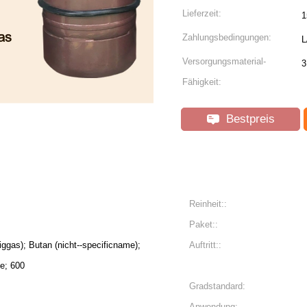
Lieferzeit:
1
Zahlungsbedingungen:
L
Versorgungsmaterial-
3
Fähigkeit:
Bestpreis
Reinheit::
Paket::
ggas); Butan (nicht--specificname);
Auftritt::
de; 600
Gradstandard:
Anwendung: