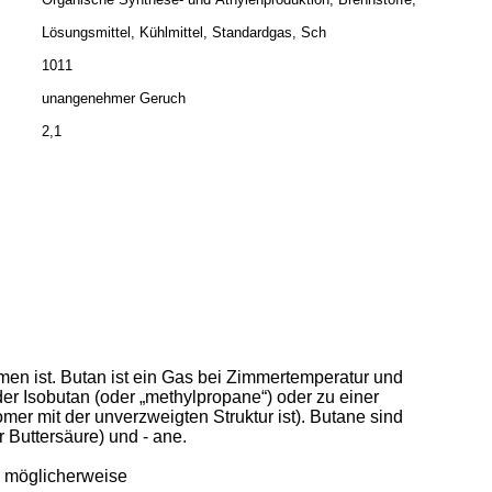
Lösungsmittel, Kühlmittel, Standardgas, Sch
1011
unangenehmer Geruch
2,1
men ist. Butan ist ein Gas bei Zimmertemperatur und
r Isobutan (oder „methylpropane“) oder zu einer
er mit der unverzweigten Struktur ist). Butane sind
 Buttersäure) und - ane.
 möglicherweise