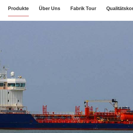
Produkte
Über Uns
Fabrik Tour
Qualitätskon