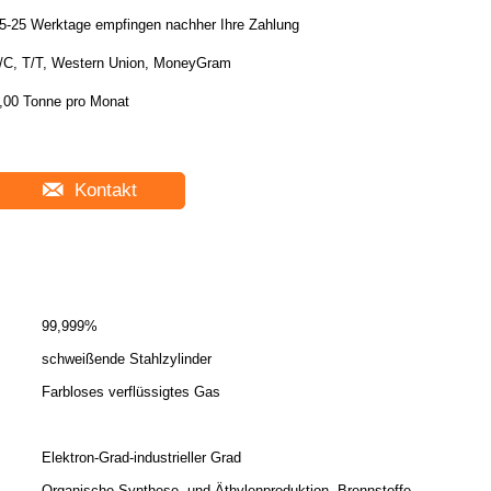
5-25 Werktage empfingen nachher Ihre Zahlung
/C, T/T, Western Union, MoneyGram
,00 Tonne pro Monat
Kontakt
99,999%
schweißende Stahlzylinder
Farbloses verflüssigtes Gas
Elektron-Grad-industrieller Grad
Organische Synthese- und Äthylenproduktion, Brennstoffe,