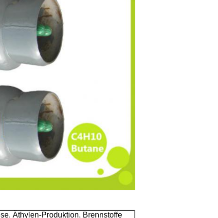
e, Äthylen-Produktion, Brennstoffe