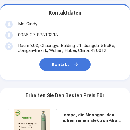
Kontaktdaten
Ms. Cindy
0086-27-87819318
Raum 803, Chuangye Bulding #1, Jiangda-Straße,
Jiangan-Bezirk, Wuhan, Hubei, China, 430012
Kontakt
Erhalten Sie Den Besten Preis Für
Lampe, die Neongas-den
hohen reinen Elektron-Grad
nicht brennbar beleuchtet