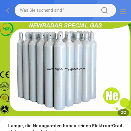
2
/
2
Lampe, die Neongas-den hohen reinen Elektron-Grad