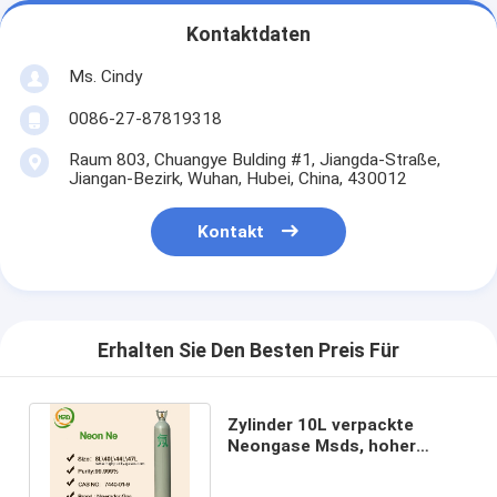
Kontaktdaten
Ms. Cindy
0086-27-87819318
Raum 803, Chuangye Bulding #1, Jiangda-Straße,
Jiangan-Bezirk, Wuhan, Hubei, China, 430012
Kontakt
Erhalten Sie Den Besten Preis Für
Zylinder 10L verpackte
Neongase Msds, hoher
Reinheitsgrad gast CAS No
7440-01-9