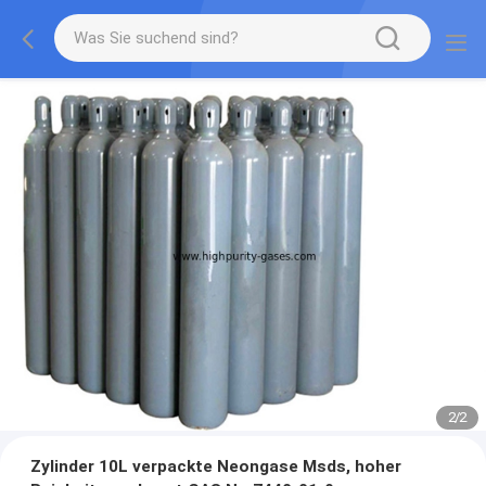
2
/
2
Zylinder 10L verpackte Neongase Msds, hoher