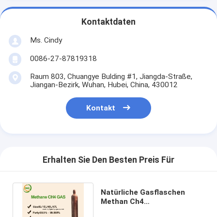
Kontaktdaten
Ms. Cindy
0086-27-87819318
Raum 803, Chuangye Bulding #1, Jiangda-Straße,
Jiangan-Bezirk, Wuhan, Hubei, China, 430012
Kontakt
Erhalten Sie Den Besten Preis Für
Natürliche Gasflaschen
Methan Ch4
verpackten,/hohe