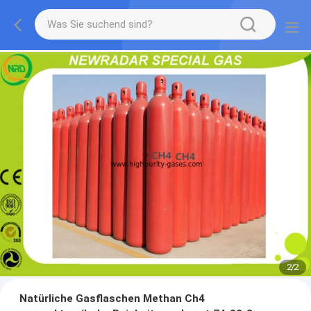
2
/
2
Natürliche Gasflaschen Methan Ch4