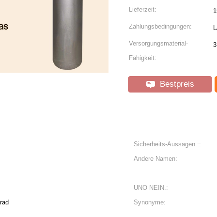
Lieferzeit:
1
Zahlungsbedingungen:
L
Versorgungsmaterial-
3
Fähigkeit:
Bestpreis
Sicherheits-Aussagen.::
Andere Namen:
UNO NEIN.:
Grad
Synonyme: