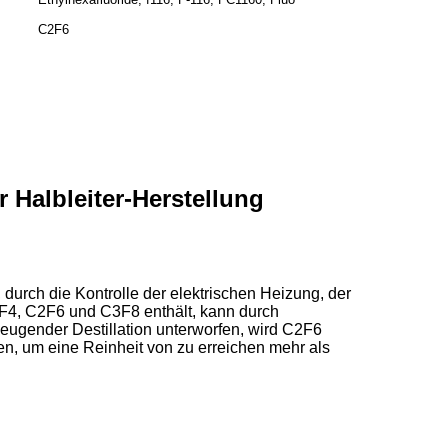
C2F6
r Halbleiter-Herstellung
durch die Kontrolle der elektrischen Heizung, der
CF4, C2F6 und C3F8 enthält, kann durch
zeugender Destillation unterworfen, wird C2F6
en, um eine Reinheit von zu erreichen mehr als