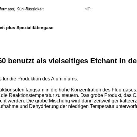
ormator, Kühl-flüssigkeit
MF::
eit plus Spezialitätengase
 benutzt als vielseitiges Etchant in de
s für die Produktion des Aluminiums.
eaktionsofen langsam in die hohe Konzentration des Fluorgases, 
 die Reaktionstemperatur zu steuern. Das grobe Produkt, das 
cht werden. Die grobe Mischung wird dann zeitweiliger kälteer
 Aufnahme und Dehydrierung der niedrigen Temperatur unterworf