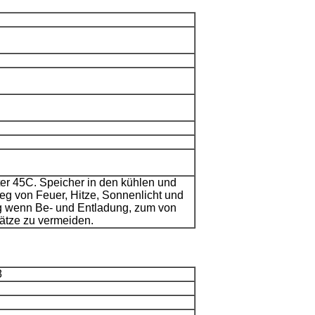
er 45C. Speicher in den kühlen und
weg von Feuer, Hitze, Sonnenlicht und
ig wenn Be- und Entladung, zum von
ätze zu vermeiden.
8