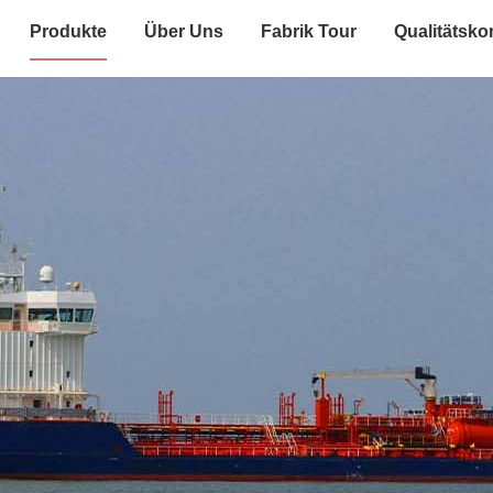
Produkte
Über Uns
Fabrik Tour
Qualitätskon