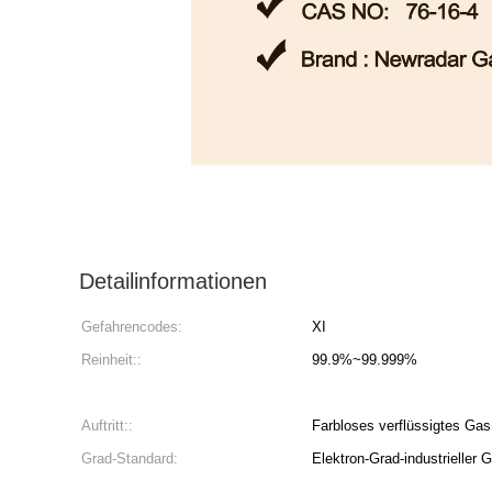
Detailinformationen
Gefahrencodes:
XI
Reinheit::
99.9%~99.999%
Auftritt::
Farbloses verflüssigtes Gas
Grad-Standard:
Elektron-Grad-industrieller 