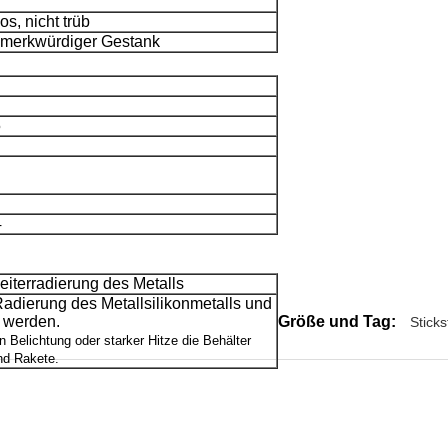
os, nicht trüb
 merkwürdiger Gestank
5
4
leiterradierung des Metalls
Radierung des Metallsilikonmetalls und
 werden.
Größe und Tag:
Sticks
n Belichtung oder starker Hitze die Behälter
nd Rakete.