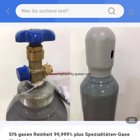
2
/
2
Sf6 gasen Reinheit 99,999% plus Spezialitäten-Gase