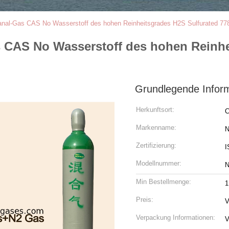
anal-Gas CAS No Wasserstoff des hohen Reinheitsgrades H2S Sulfurated 77
 CAS No Wasserstoff des hohen Reinhe
Grundlegende Infor
Herkunftsort:
C
Markenname:
N
Zertifizierung:
I
Modellnummer:
N
Min Bestellmenge:
Preis:
V
Verpackung Informationen:
V