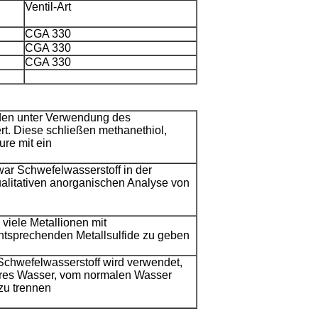
Ventil-Art
CGA 330
CGA 330
CGA 330
rden unter Verwendung des
rt. Diese schließen methanethiol,
ure mit ein
war Schwefelwasserstoff in der
ualitativen anorganischen Analyse von
viele Metallionen mit
ntsprechenden Metallsulfide zu geben
chwefelwasserstoff wird verwendet,
res Wasser, vom normalen Wasser
zu trennen