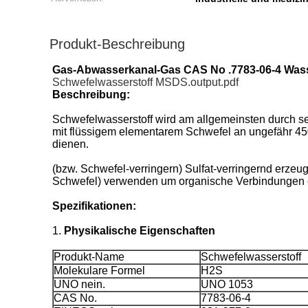
Produkt-Beschreibung
Gas-Abwasserkanal-Gas CAS No .7783-06-4 Wasse
Schwefelwasserstoff MSDS.output.pdf
Beschreibung:
Schwefelwasserstoff wird am allgemeinsten durch se
mit flüssigem elementarem Schwefel an ungefähr 45
dienen.
(bzw. Schwefel-verringern) Sulfat-verringernd erze
Schwefel) verwenden um organische Verbindungen ode
Spezifikationen:
1.
Physikalische Eigenschaften
Produkt-Name
Schwefelwasserstoff
Molekulare Formel
H2S
UNO nein.
UNO 1053
CAS No.
7783-06-4