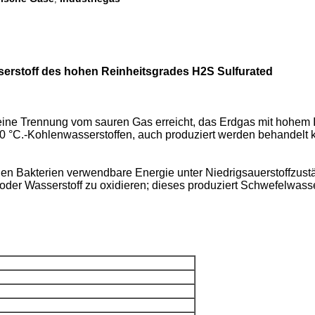
rstoff des hohen Reinheitsgrades H2S Sulfurated
ine Trennung vom sauren Gas erreicht, das Erdgas mit hohem I
0 °C.-Kohlenwasserstoffen, auch produziert werden behandelt k
ugen Bakterien verwendbare Energie unter Niedrigsauerstoffzust
r Wasserstoff zu oxidieren; dieses produziert Schwefelwassers