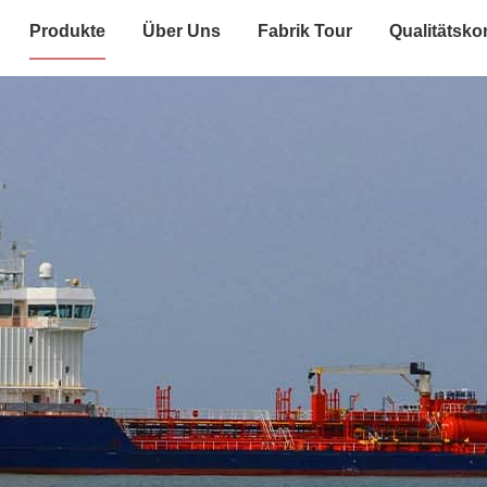
Produkte
Über Uns
Fabrik Tour
Qualitätskon