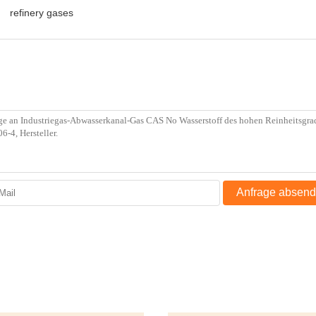
refinery gases
Anfrage absen