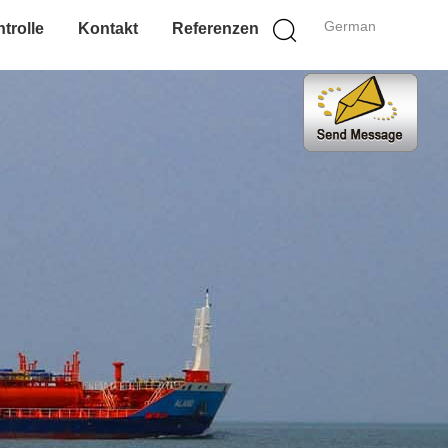
German
trolle
Kontakt
Referenzen