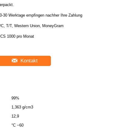
erpackt.
0-30 Werktage empfingen nachher Ihre Zahlung
/C, T/T, Western Union, MoneyGram
CS 1000 pro Monat
Kontakt
99%
1,363 g/cm3
12,9
°C −60