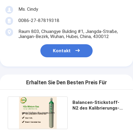
Ms. Cindy
0086-27-87819318
Raum 803, Chuangye Bulding #1, Jiangda-Straße,
Jiangan-Bezirk, Wuhan, Hubei, China, 430012
Kontakt
Erhalten Sie Den Besten Preis Für
Balancen-Stickstoff-
N2 des Kalibrierungs-
Gas-25 PPMs