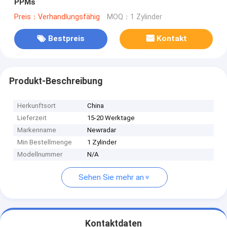
PPMs
Preis：Verhandlungsfähig
MOQ：1 Zylinder
Bestpreis
Kontakt
Produkt-Beschreibung
Herkunftsort
China
Lieferzeit
15-20 Werktage
Markenname
Newradar
Min Bestellmenge
1 Zylinder
Modellnummer
N/A
Sehen Sie mehr an
Kontaktdaten