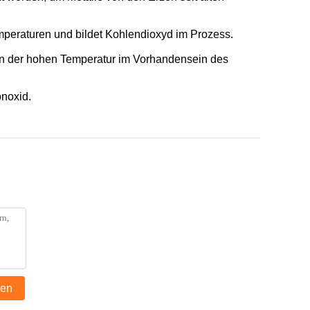
emperaturen und bildet Kohlendioxyd im Prozess.
r in der hohen Temperatur im Vorhandensein des
onoxid.
den