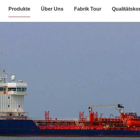
Produkte
Über Uns
Fabrik Tour
Qualitätskon