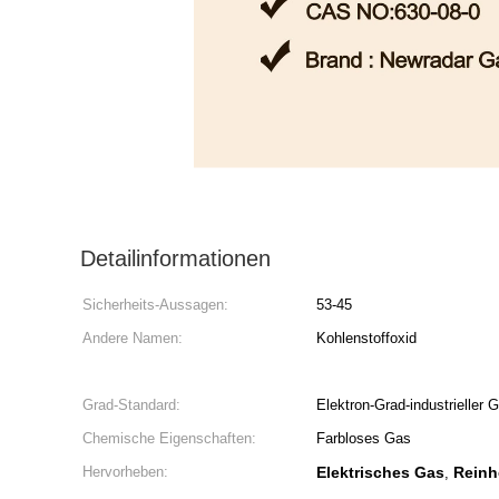
Detailinformationen
Sicherheits-Aussagen:
53-45
Andere Namen:
Kohlenstoffoxid
Grad-Standard:
Elektron-Grad-industrieller 
Chemische Eigenschaften:
Farbloses Gas
Hervorheben:
Elektrisches Gas
Reinh
,