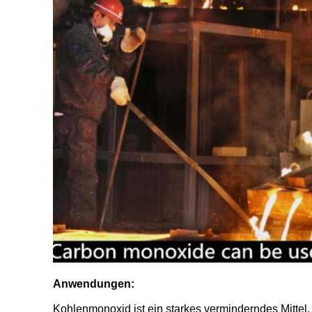
Anwendungen:
Kohlenmonoxid ist ein starkes verminderndes Mittel, 