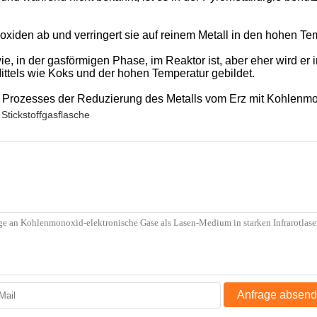
oxiden ab und verringert sie auf reinem Metall in den hohen T
ie, in der gasförmigen Phase, im Reaktor ist, aber eher wird e
Mittels wie Koks und der hohen Temperatur gebildet.
es Prozesses der Reduzierung des Metalls vom Erz mit Kohlenm
Stickstoffgasflasche
Anfrage absen