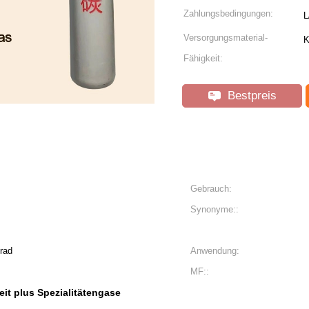
Zahlungsbedingungen:
L
Versorgungsmaterial-
K
Fähigkeit:
Bestpreis
Gebrauch:
Synonyme::
Grad
Anwendung:
MF::
eit plus Spezialitätengase