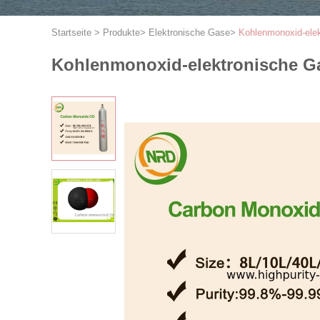
Startseite
>
Produkte
>
Elektronische Gase
>
Kohlenmonoxid-elek
Kohlenmonoxid-elektronische Gas