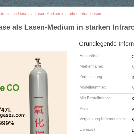
tronische Gase als Lasen-Medium in starken Infrarotlasern
e als Lasen-Medium in starken Infraro
Grundlegende Infor
Herkunftsort:
C
Markenname:
N
Zertifizierung:
I
Modellnummer:
N
Min Bestellmenge:
K
Preis:
V
Verpackung Informationen:
8
Lieferzeit:
1