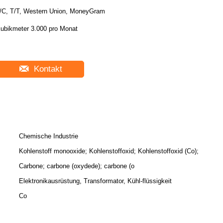
/C, T/T, Western Union, MoneyGram
ubikmeter 3.000 pro Monat
Kontakt
Chemische Industrie
Kohlenstoff monooxide; Kohlenstoffoxid; Kohlenstoffoxid (Co);
Carbone; carbone (oxydede); carbone (o
Elektronikausrüstung, Transformator, Kühl-flüssigkeit
Co