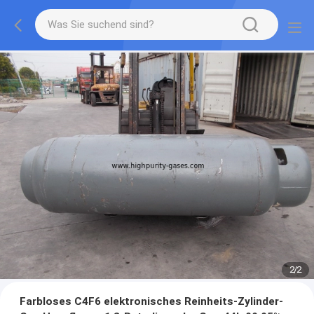
2
/
2
Farbloses C4F6 elektronisches Reinheits-Zylinder-