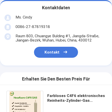
Kontaktdaten
Ms. Cindy
0086-27-87819318
Raum 803, Chuangye Bulding #1, Jiangda-Straße,
Jiangan-Bezirk, Wuhan, Hubei, China, 430012
Kontakt
Erhalten Sie Den Besten Preis Für
Farbloses C4F6 elektronisches
Reinheits-Zylinder-Gas
Hexafluoro-1,3-Butadiene der
Gas-44L 99,95%