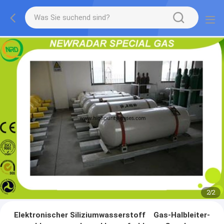
2
/
2
Elektronischer Siliziumwasserstoff Gas-Halbleiter-