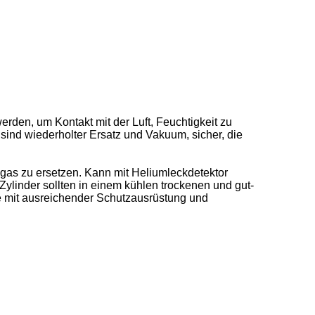
werden, um Kontakt mit der Luft, Feuchtigkeit zu
ind wiederholter Ersatz und Vakuum, sicher, die
lgas zu ersetzen. Kann mit Heliumleckdetektor
ylinder sollten in einem kühlen trockenen und gut-
te mit ausreichender Schutzausrüstung und