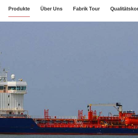
Produkte
Über Uns
Fabrik Tour
Qualitätskon