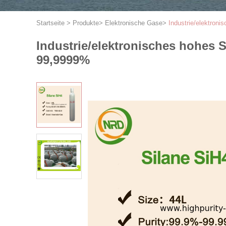
Startseite
>
Produkte
>
Elektronische Gase
>
Industrie/elektron
Industrie/elektronisches hohes 
99,9999%