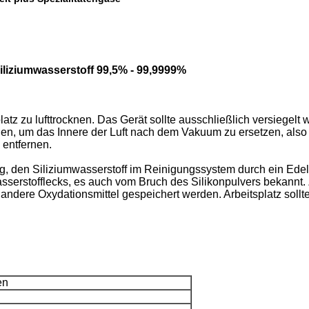
 Siliziumwasserstoff 99,5% - 99,9999%
tz zu lufttrocknen. Das Gerät sollte ausschließlich versiegelt 
, um das Innere der Luft nach dem Vakuum zu ersetzen, also s
 entfernen.
ig, den Siliziumwasserstoff im Reinigungssystem durch ein Ede
erstofflecks, es auch vom Bruch des Silikonpulvers bekannt. Z
 andere Oxydationsmittel gespeichert werden. Arbeitsplatz soll
en