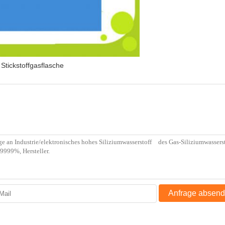
Stickstoffgasflasche
Anfrage absen