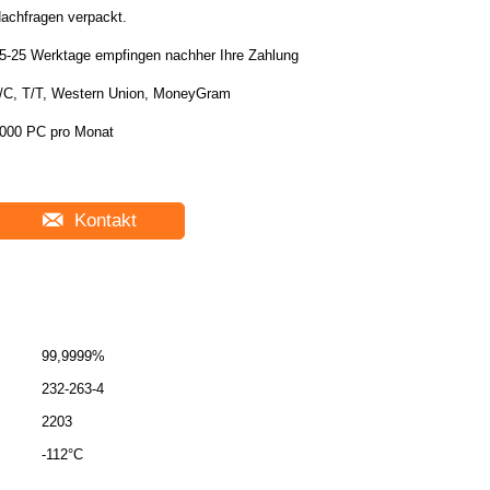
achfragen verpackt.
5-25 Werktage empfingen nachher Ihre Zahlung
/C, T/T, Western Union, MoneyGram
000 PC pro Monat
Kontakt
99,9999%
232-263-4
2203
-112°C