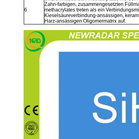
Zahn-farbigen, zusammengesetzten Füllmate
6
methacrylates treten als ein Verbindungsmi
Kieselsäureverbindung-ansässigen, kerami
Harz-ansässigen Oligomermatrix auf.