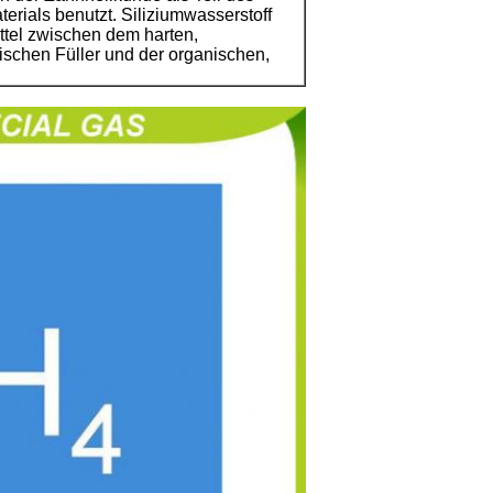
rials benutzt. Siliziumwasserstoff
ttel zwischen dem harten,
schen Füller und der organischen,