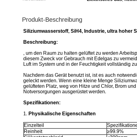
Produkt-Beschreibung
Siliziumwasserstoff, SiH4, Industrie, ultra hoher
Beschreibung:
, um den Raum zu halten gelüftet zu werden Arbeitspla
diesem Zweck vor Gebrauch mit Edelgas zu vermeiden
Luft im System und in der Feuchtigkeit vollständig zu
Nachdem das Gerät benutzt ist, ist es auch notwend
geleckt werden. Wenn eine kleine Menge Siliziumwass
gelüfteten Platz, weg von Hitze und Chlor, Brom und
Notversorgungen ausgerüstet werden.
Spezifikationen:
1.
Physikalische Eigenschaften
Einzelteil
Spezifikation
Reinheit
≥99.9%