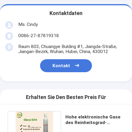
Kontaktdaten
Ms. Cindy
0086-27-87819318
Raum 803, Chuangye Bulding #1, Jiangda-Straße,
Jiangan-Bezirk, Wuhan, Hubei, China, 430012
Kontakt
Erhalten Sie Den Besten Preis Für
Hohe elektronische Gase
des Reinheitsgrad-
Siliziumwasserstoff-SiH4