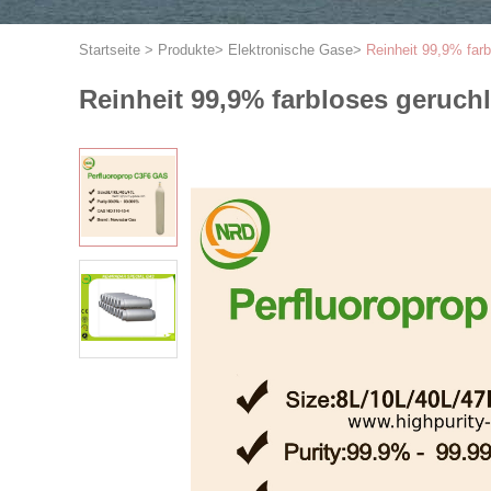
Startseite
>
Produkte
>
Elektronische Gase
>
Reinheit 99,9% far
Reinheit 99,9% farbloses geruch