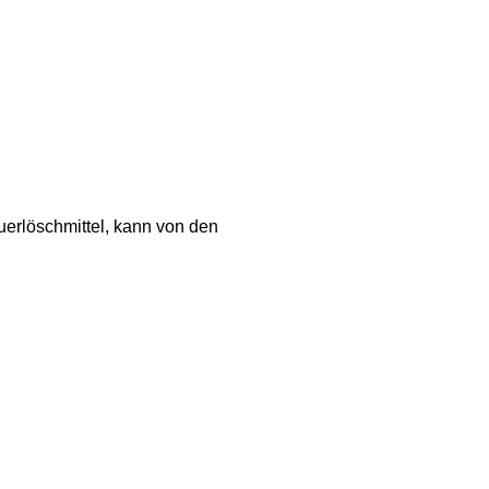
uerlöschmittel, kann von den