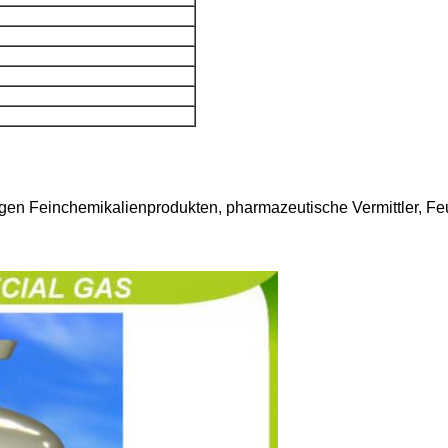
tigen Feinchemikalienprodukten, pharmazeutische Vermittler, Fe