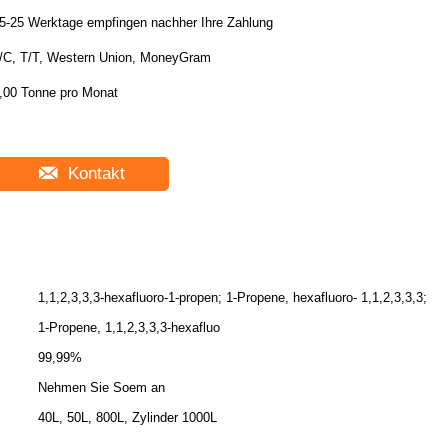
5-25 Werktage empfingen nachher Ihre Zahlung
/C, T/T, Western Union, MoneyGram
,00 Tonne pro Monat
Kontakt
1,1,2,3,3,3-hexafluoro-1-propen; 1-Propene, hexafluoro- 1,1,2,3,3,3;
1-Propene, 1,1,2,3,3,3-hexafluo
99,99%
Nehmen Sie Soem an
40L, 50L, 800L, Zylinder 1000L