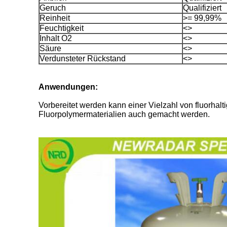
Geruch
Qualifiziert
Reinheit
>= 99,99%
Feuchtigkeit
<>
Inhalt O2
<>
Säure
<>
Verdunsteter Rückstand
<>
Anwendungen:
Vorbereitet werden kann einer Vielzahl von fluorhal
Fluorpolymermaterialien auch gemacht werden.