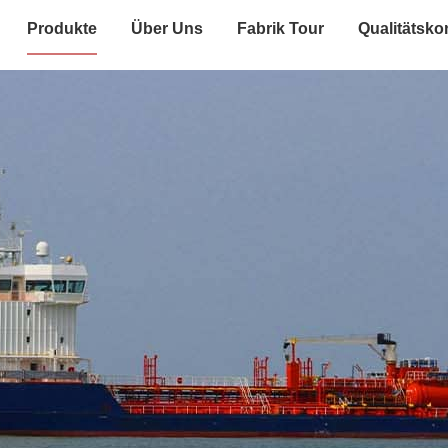
Produkte
Über Uns
Fabrik Tour
Qualitätskon