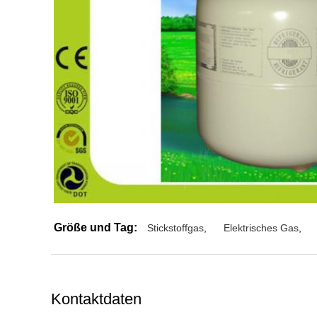
Größe und Tag:
Stickstoffgas
,
Elektrisches Gas
,
Kontaktdaten