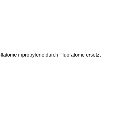
toffatome inpropylene durch Fluoratome ersetzt