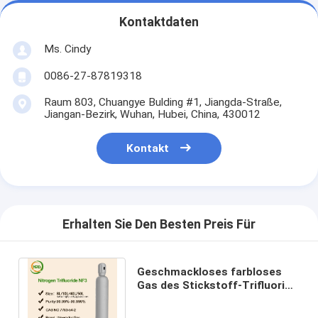
Kontaktdaten
Ms. Cindy
0086-27-87819318
Raum 803, Chuangye Bulding #1, Jiangda-Straße,
Jiangan-Bezirk, Wuhan, Hubei, China, 430012
Kontakt
Erhalten Sie Den Besten Preis Für
Geschmackloses farbloses
Gas des Stickstoff-Trifluorid-
NF3odorless für Halbleiter,
DOT Listed