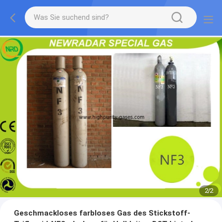
2
/
2
Geschmackloses farbloses Gas des Stickstoff-