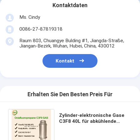
Kontaktdaten
Ms. Cindy
0086-27-87819318
Raum 803, Chuangye Bulding #1, Jiangda-Straße,
Jiangan-Bezirk, Wuhan, Hubei, China, 430012
Kontakt
Erhalten Sie Den Besten Preis Für
Zylinder-elektronische Gase
C3F8 40L für abkühlende
Mischung/Augenoperation, 2,2
Gefahrenklasse