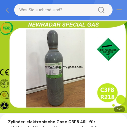
2
/
2
Zylinder-elektronische Gase C3F8 40L für