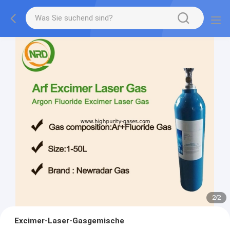
2
/
2
Excimer-Laser-Gasgemische