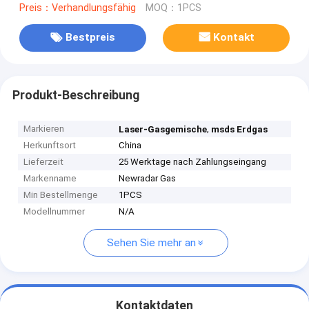
Preis：Verhandlungsfähig
MOQ：1PCS
Bestpreis
Kontakt
Produkt-Beschreibung
Markieren
,
Laser-Gasgemische
msds Erdgas
Herkunftsort
China
Lieferzeit
25 Werktage nach Zahlungseingang
Markenname
Newradar Gas
Min Bestellmenge
1PCS
Modellnummer
N/A
Sehen Sie mehr an
Kontaktdaten