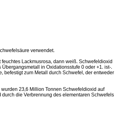
 Schwefelsäure verwendet.
t feuchtes Lackmusrosa, dann weiß. Schwefeldioxid
Übergangsmetall in Oxidationsstufe 0 oder +1. ist-.
, befestigt zum Metall durch Schwefel, der entweder
, wurden 23,6 Million Tonnen Schwefeldioxid auf
rd durch die Verbrennung des elementaren Schwefels