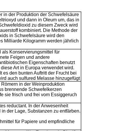
ler in der Produktion der Schwefelsäure
ltrioxyd und dann in Oleum um, das in
Schwefeldioxid zu diesem Zweck wird
uerstoff kombiniert. Die Methode der
ids in Schwefelsäure wird den
s Milliarde Kilogramm werden jährlich
als Konservierungsmittel für
knete Feigen und andere
antibiotischen Eigenschaften benutzt
diese Art in Europa verwendet wird.
 es den bunten Auftritt der Frucht bei
wird auch sulfured Melasse hinzugefügt
 Römern in der Weinproduktion
dass brennende Schwefelkerzen
fe sie frisch und frei vom Essiggeruch
tes reductant. In der Anwesenheit
 in der Lage, Substanzen zu entfärben.
hmittel für Papiere und empfindliche