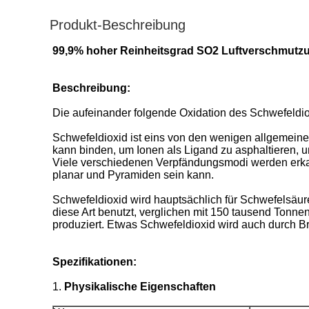
Produkt-Beschreibung
99,9% hoher Reinheitsgrad SO2 Luftverschmutzun
Beschreibung:
Die aufeinander folgende Oxidation des Schwefeldiox
Schwefeldioxid ist eins von den wenigen allgemein
kann binden, um Ionen als Ligand zu asphaltieren, u
Viele verschiedenen Verpfändungsmodi werden erkann
planar und Pyramiden sein kann.
Schwefeldioxid wird hauptsächlich für Schwefelsäure
diese Art benutzt, verglichen mit 150 tausend Tonn
produziert. Etwas Schwefeldioxid wird auch durch Brat
Spezifikationen:
1.
Physikalische Eigenschaften