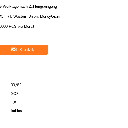
5 Werktage nach Zahlungseingang
/C, T/T, Western Union, MoneyGram
0000 PCS pro Monat
Kontakt
99,9%
SO2
1,81
farblos