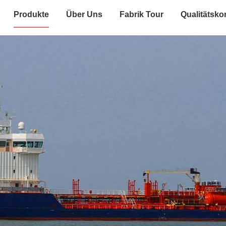
Produkte
Über Uns
Fabrik Tour
Qualitätskon