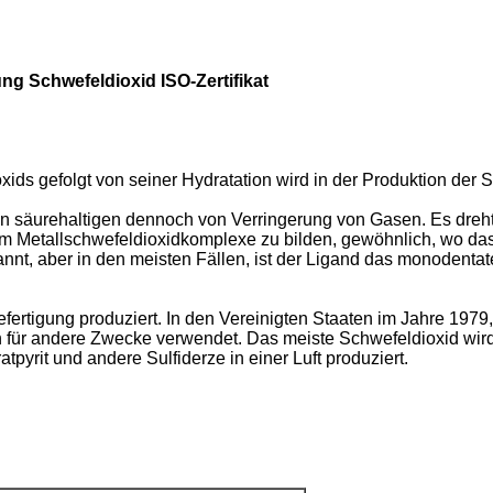
g Schwefeldioxid ISO-Zertifikat
ids gefolgt von seiner Hydratation wird in der Produktion der
en säurehaltigen dennoch von Verringerung von Gasen. Es dreh
m Metallschwefeldioxidkomplexe zu bilden, gewöhnlich, wo das 
t, aber in den meisten Fällen, ist der Ligand das monodentate
fertigung produziert. In den Vereinigten Staaten im Jahre 1979
en für andere Zwecke verwendet. Das meiste Schwefeldioxid wi
pyrit und andere Sulfiderze in einer Luft produziert.