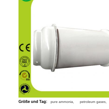
Größe und Tag:
pure ammonia
,
petroleum gases
,