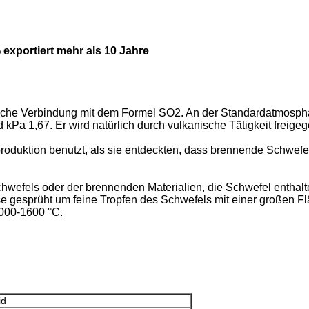
exportiert mehr als 10 Jahre
sche Verbindung mit dem Formel SO2. An der Standardatmosphäre
d kPa 1,67. Er wird natürlich durch vulkanische Tätigkeit freige
duktion benutzt, als sie entdeckten, dass brennende Schwefelk
hwefels oder der brennenden Materialien, die Schwefel enthalt
se gesprüht um feine Tropfen des Schwefels mit einer großen Fl
000-1600 °C.
id