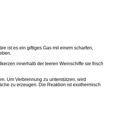
 ist es ein giftiges Gas mit einem scharfen,
geben.
erzen innerhalb der leeren Weinschiffe sie frisch
en. Um Verbrennung zu unterstützen, wird
äche zu erzeugen. Die Reaktion ist exothermisch