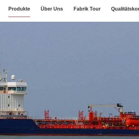
Produkte
Über Uns
Fabrik Tour
Qualitätskon