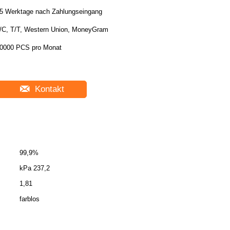
5 Werktage nach Zahlungseingang
/C, T/T, Western Union, MoneyGram
0000 PCS pro Monat
Kontakt
99,9%
kPa 237,2
1,81
farblos