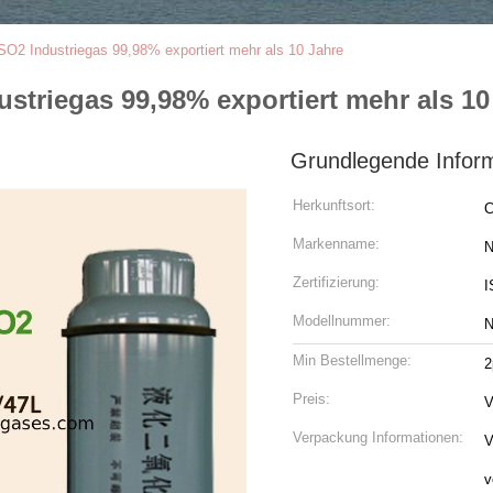
 SO2 Industriegas 99,98% exportiert mehr als 10 Jahre
striegas 99,98% exportiert mehr als 10
Grundlegende Infor
Herkunftsort:
C
Markenname:
N
Zertifizierung:
I
Modellnummer:
N
Min Bestellmenge:
2
Preis:
V
Verpackung Informationen:
V
v