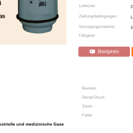
Lieferzeit:
2
Zahlungsbedingungen:
L
Versorgungsmaterial-
1
Fähigkeit:
Bestpreis
Reinheit:
Dampf-Druck:
Säure:
Farbe:
ustrielle und medizinische Gase