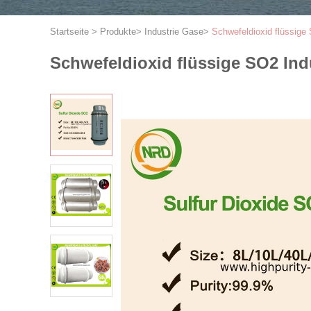
Startseite
>
Produkte
>
Industrie Gase
>
Schwefeldioxid flüssige
Schwefeldioxid flüssige SO2 Indu