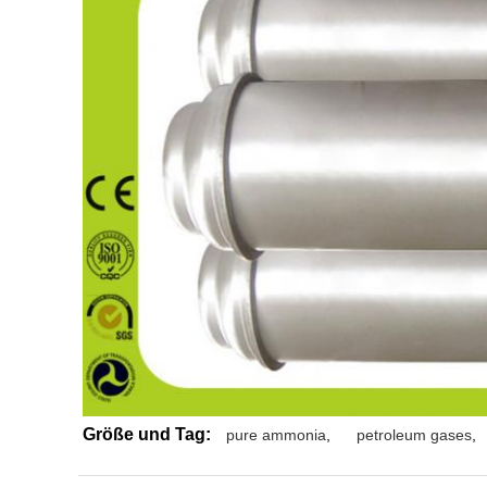
Größe und Tag:
pure ammonia
,
petroleum gases
,