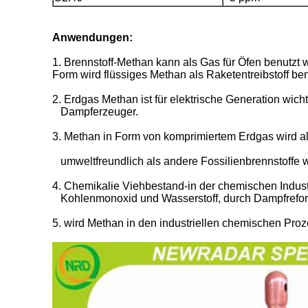
Anwendungen:
1. Brennstoff-Methan kann als Gas für Öfen benutzt w
Form wird flüssiges Methan als Raketentreibstoff ben
2. Erdgas Methan ist für elektrische Generation wich
Dampferzeuger.
3. Methan in Form von komprimiertem Erdgas wird al
umweltfreundlich als andere Fossilienbrennstoffe 
4. Chemikalie Viehbestand-in der chemischen Indus
Kohlenmonoxid und Wasserstoff, durch Dampfrefor
5. wird Methan in den industriellen chemischen Proz