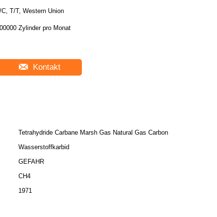
/C, T/T, Western Union
00000 Zylinder pro Monat
Kontakt
Tetrahydride Carbane Marsh Gas Natural Gas Carbon
Wasserstoffkarbid
GEFAHR
CH4
1971