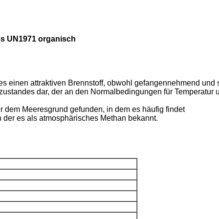
es UN1971 organisch
 es einen attraktiven Brennstoff, obwohl gefangennehmend und
zustandes dar, der an den Normalbedingungen für Temperatur 
er dem Meeresgrund gefunden, in dem es häufig findet
 der es als atmosphärisches Methan bekannt.