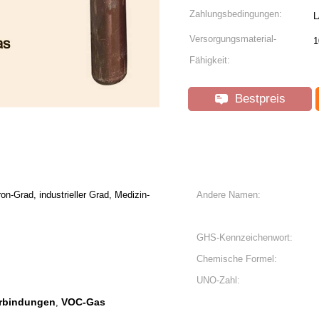
Zahlungsbedingungen:
L
Versorgungsmaterial-
1
Fähigkeit:
Bestpreis
on-Grad, industrieller Grad, Medizin-
Andere Namen:
GHS-Kennzeichenwort:
Chemische Formel:
UNO-Zahl:
erbindungen
VOC-Gas
,