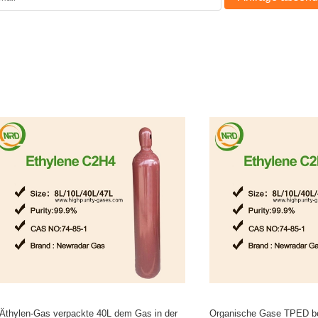
as verpackte 40L dem Gas in der
Organische Gase TPED benutzt al