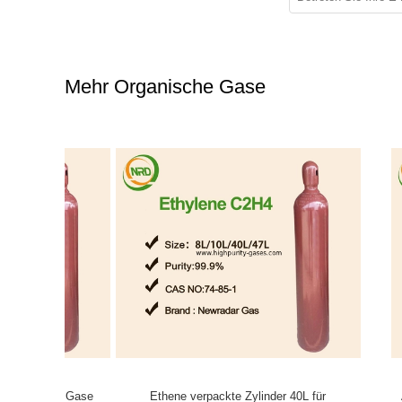
Mehr Organische Gase
che Gase
Ethene verpackte Zylinder 40L für
Äthylen-G