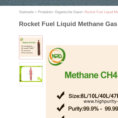
Startseite
>
Produkte
>
Organische Gase
>
Rocket Fuel Liquid 
Rocket Fuel Liquid Methane Ga