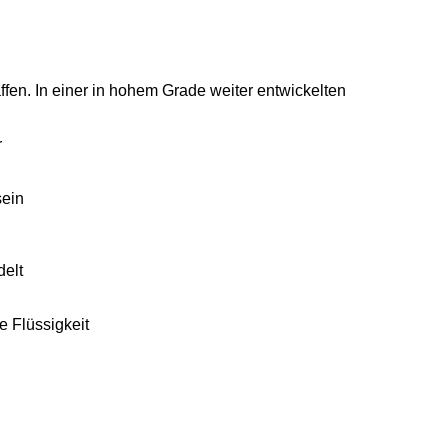
ffen. In einer in hohem Grade weiter entwickelten
r
sein
delt
e Flüssigkeit