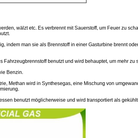
erden, wälzt etc. Es verbrennt mit Sauerstoff, um Feuer zu scha
utzt.
tig, indem man sie als Brennstoff in einer Gasturbine brennt ode
s Fahrzeugbrennstoff benutzt und wird behauptet, um mehr zu 
wie Benzin.
trie, Methan wird in Synthesegas, eine Mischung von umgewan
mierung.
essen benutzt möglicherweise und wird transportiert als gekühlt