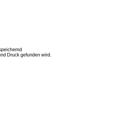
 speichernd
und Druck gefunden wird.