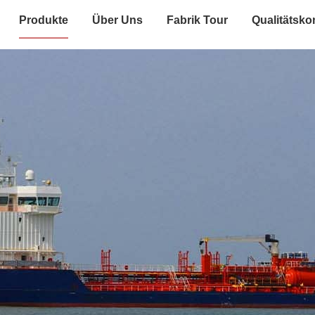
Produkte
Über Uns
Fabrik Tour
Qualitätskon