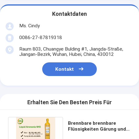
Kontaktdaten
Ms. Cindy
0086-27-87819318
Raum 803, Chuangye Bulding #1, Jiangda-Straße,
Jiangan-Bezirk, Wuhan, Hubei, China, 430012
Kontakt
Erhalten Sie Den Besten Preis Für
Brennbare brennbare
Flüssigkeiten Gärung und
Abkühlung Ammoniak NH3