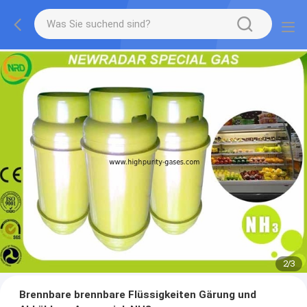
2
/
3
Brennbare brennbare Flüssigkeiten Gärung und