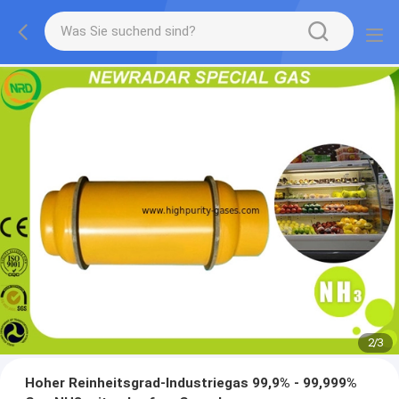
2
/
3
Hoher Reinheitsgrad-Industriegas 99,9% - 99,999%