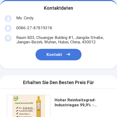
Kontaktdaten
Ms. Cindy
0086-27-87819318
Raum 803, Chuangye Bulding #1, Jiangda-Straße,
Jiangan-Bezirk, Wuhan, Hubei, China, 430012
Kontakt
Erhalten Sie Den Besten Preis Für
Hoher Reinheitsgrad-
Industriegas 99,9% -
99,999% Gas NH3 mit
scharfem Geruch