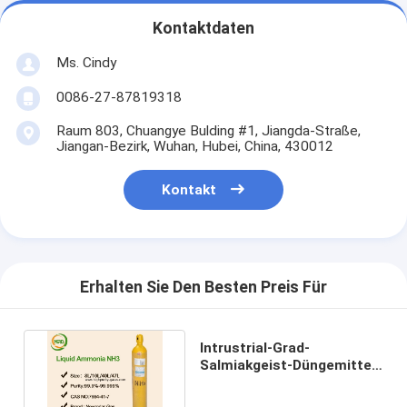
Kontaktdaten
Ms. Cindy
0086-27-87819318
Raum 803, Chuangye Bulding #1, Jiangda-Straße,
Jiangan-Bezirk, Wuhan, Hubei, China, 430012
Kontakt
Erhalten Sie Den Besten Preis Für
Intrustrial-Grad-
Salmiakgeist-Düngemittel,
Ammoniak-
Stickstoffdünger