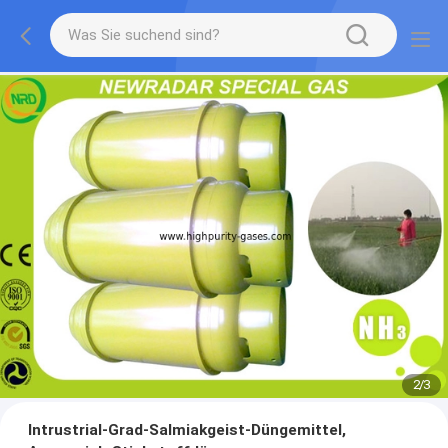
2
/
3
Intrustrial-Grad-Salmiakgeist-Düngemittel,