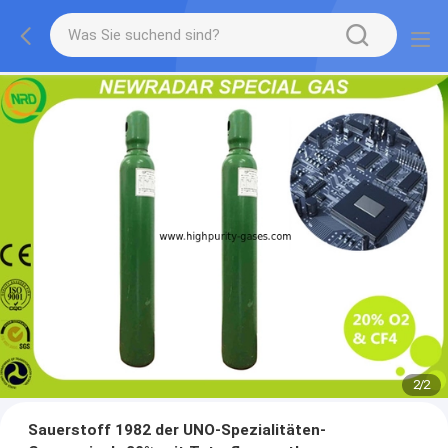
2
/
2
Sauerstoff 1982 der UNO-Spezialitäten-