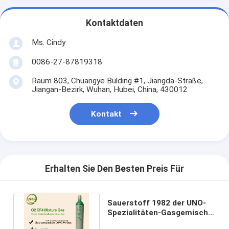
Kontaktdaten
Ms. Cindy
0086-27-87819318
Raum 803, Chuangye Bulding #1, Jiangda-Straße,
Jiangan-Bezirk, Wuhan, Hubei, China, 430012
Kontakt
Erhalten Sie Den Besten Preis Für
Sauerstoff 1982 der UNO-
Spezialitäten-Gasgemisch-
20% mit Tetrafluormethan