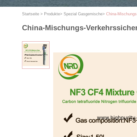
Startseite
>
Produkte
>
Spezial Gasgemische
>
China-Mischungs-
China-Mischungs-Verkehrssicher