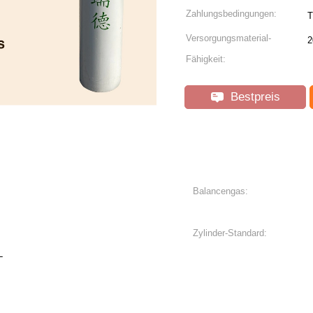
Zahlungsbedingungen:
T
Versorgungsmaterial-
2
Fähigkeit:
Bestpreis
Balancengas:
Zylinder-Standard:
L