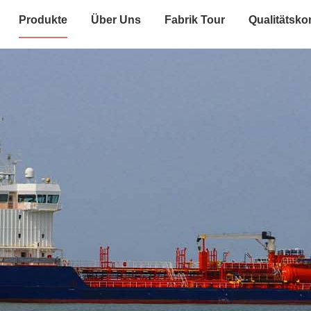
Produkte
Über Uns
Fabrik Tour
Qualitätskon