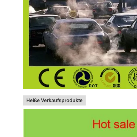
Heiße Verkaufsprodukte