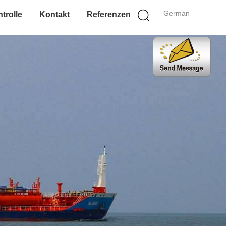
German
trolle
Kontakt
Referenzen