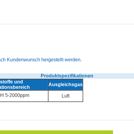
ch Kundenwunsch hergestellt werden.
Produktspezifikationen
sstoffe und
Ausgleichsgas
ationsbereich
H 5-2000ppm
Luft