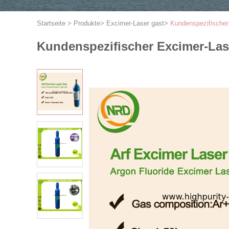
Startseite
>
Produkte
>
Excimer-Laser gast
>
Kundenspezifischer 
Kundenspezifischer Excimer-Lase