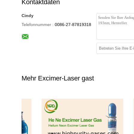
Kontaktdaten
Cindy
Telefonnummer :
0086-27-87819318
Mehr Excimer-Laser gast