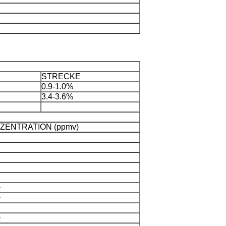
STRECKE
0.9-1.0%
3.4-3.6%
ZENTRATION (ppmv)
>
>
>