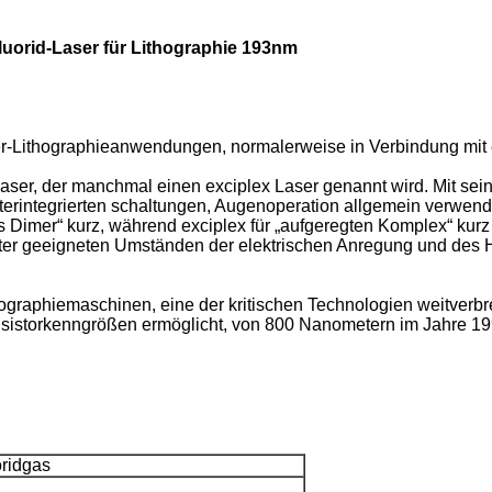
uorid-Laser für Lithographie 193nm
-Lithographieanwendungen, normalerweise in Verbindung mit 
laser, der manchmal einen exciplex Laser genannt wird. Mit sei
leiterintegrierten schaltungen, Augenoperation allgemein verwen
s Dimer“ kurz, während exciplex für „aufgeregten Komplex“ kurz
nter geeigneten Umständen der elektrischen Anregung und de
graphiemaschinen, eine der kritischen Technologien weitverbrei
ransistorkenngrößen ermöglicht, von 800 Nanometern im Jahre 
ridgas