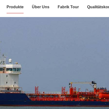
Produkte
Über Uns
Fabrik Tour
Qualitätskon