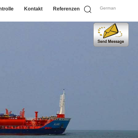
German
trolle
Kontakt
Referenzen