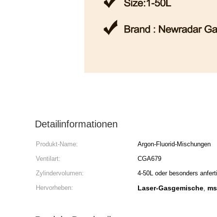
Detailinformationen
Produkt-Name:
Argon-Fluorid-Mischungen
Ventilart:
CGA679
Zylindervolumen:
4-50L oder besonders anfert
Hervorheben:
Laser-Gasgemische
ms
,