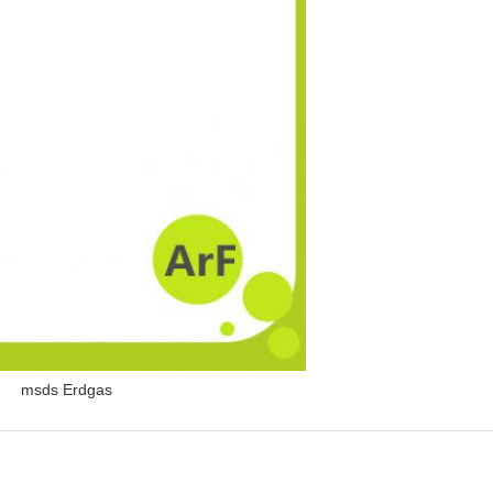
msds Erdgas