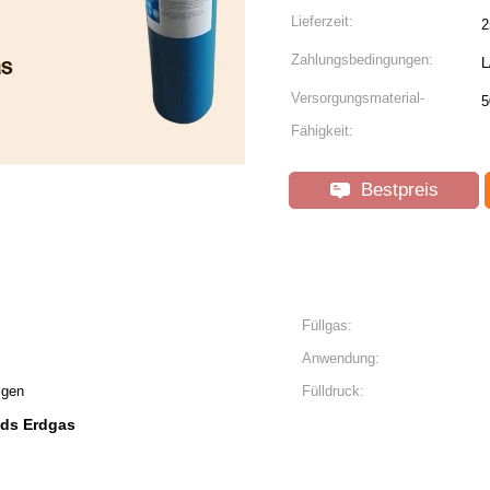
Lieferzeit:
2
Zahlungsbedingungen:
L
Versorgungsmaterial-
5
Fähigkeit:
Bestpreis
Füllgas:
Anwendung:
igen
Fülldruck:
ds Erdgas