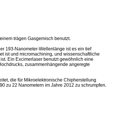
einem trägen Gasgemisch benutzt.
ner 193-Nanometer-Wellenlänge ist es ein tief
det ist und micromachining, und wissenschaftliche
 ist. Ein Excimerlaser benutzt gewöhnlich eine
s Hochdrucks, zusammenhängende angeregte
tet, die für Mikroelektronische Chipherstellung
1990 zu 22 Nanometern im Jahre 2012 zu schrumpfen.