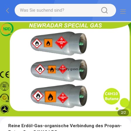
2
/
2
Reine Erdöl-Gas-organische Verbindung des Propan-