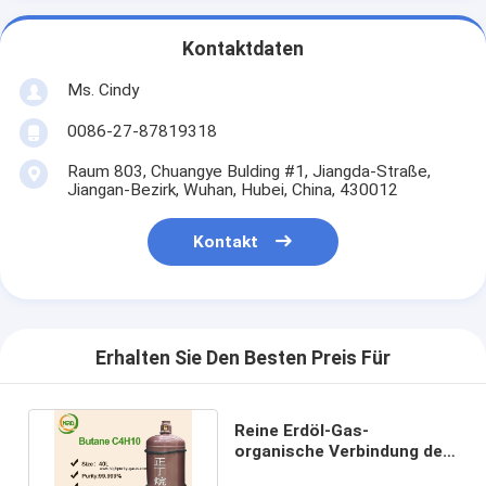
Kontaktdaten
Ms. Cindy
0086-27-87819318
Raum 803, Chuangye Bulding #1, Jiangda-Straße,
Jiangan-Bezirk, Wuhan, Hubei, China, 430012
Kontakt
Erhalten Sie Den Besten Preis Für
Reine Erdöl-Gas-
organische Verbindung des
Propan-Butan-Gas-C4H10