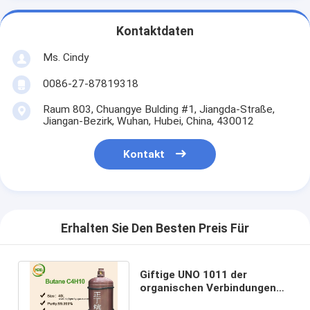
Kontaktdaten
Ms. Cindy
0086-27-87819318
Raum 803, Chuangye Bulding #1, Jiangda-Straße,
Jiangan-Bezirk, Wuhan, Hubei, China, 430012
Kontakt
Erhalten Sie Den Besten Preis Für
Giftige UNO 1011 der
organischen Verbindungen
der Butylhydrid-organische