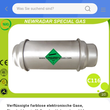
2
/
2
Verflüssigte farblose elektronische Gase,