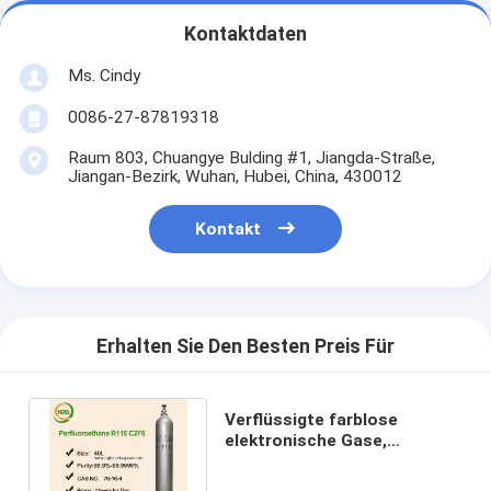
Kontaktdaten
Ms. Cindy
0086-27-87819318
Raum 803, Chuangye Bulding #1, Jiangda-Straße,
Jiangan-Bezirk, Wuhan, Hubei, China, 430012
Kontakt
Erhalten Sie Den Besten Preis Für
Verflüssigte farblose
elektronische Gase,
Fluorkohlenstoff-Gas des
Halocarbon-116