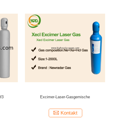
nf3
Excimer-Laser-Gasgemische
Kontakt