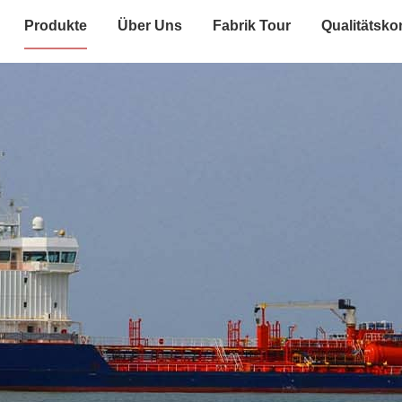
Produkte
Über Uns
Fabrik Tour
Qualitätskon