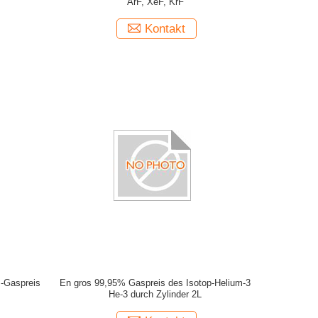
ArF, XeF, KrF
Kontakt
m-Gaspreis
En gros 99,95% Gaspreis des Isotop-Helium-3
He-3 durch Zylinder 2L