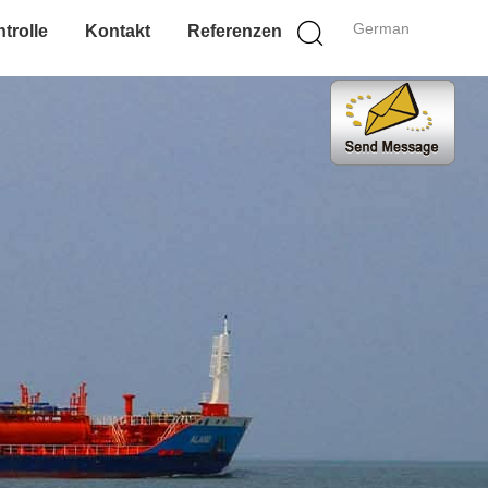
German
trolle
Kontakt
Referenzen