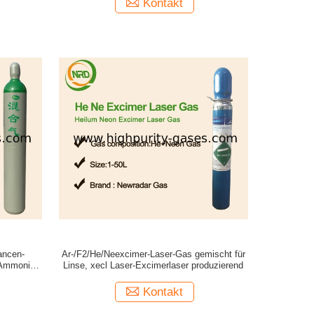
Kontakt
ancen-
Ar-/F2/He/Neexcimer-Laser-Gas gemischt für
s Ammoniak-
Linse, xecl Laser-Excimerlaser produzierend
Kontakt