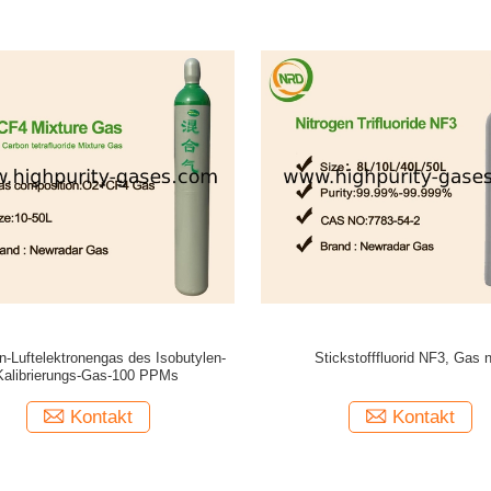
n-Luftelektronengas des Isobutylen-
Stickstofffluorid NF3, Gas 
Kalibrierungs-Gas-100 PPMs
Kontakt
Kontakt