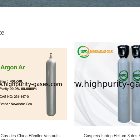
te
-Gas des China-Händler-Verkaufs-
Gaspreis-Isotop-Helium 3 des 