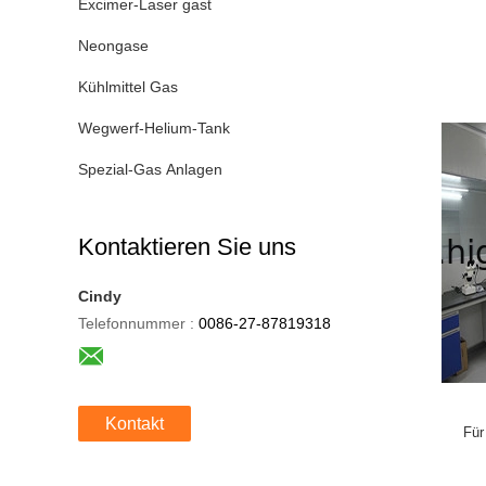
Excimer-Laser gast
Neongase
Kühlmittel Gas
Wegwerf-Helium-Tank
Spezial-Gas Anlagen
Kontaktieren Sie uns
Cindy
Telefonnummer :
0086-27-87819318
Kontakt
Für