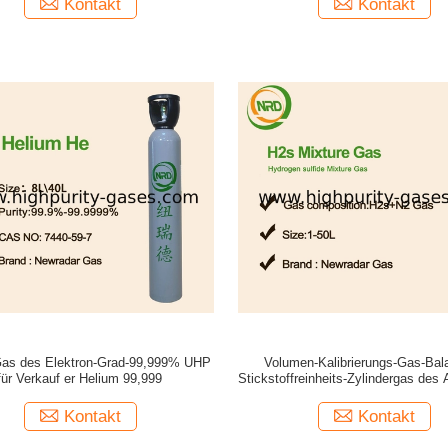
Kontakt
Kontakt
Gas des Elektron-Grad-99,999% UHP
Volumen-Kalibrierungs-Gas-Bal
für Verkauf er Helium 99,999
Stickstoffreinheits-Zylindergas de
1%
Kontakt
Kontakt