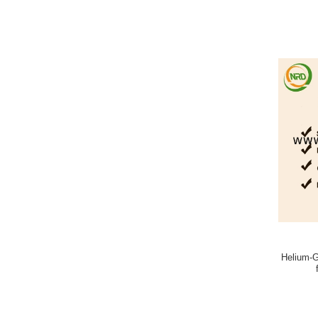
Helium-