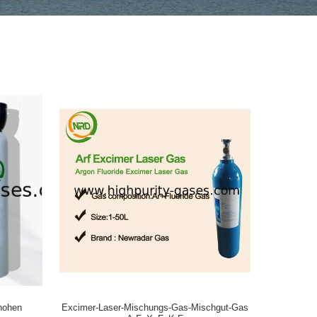
hohen
Excimer-Laser-Mischungs-Gas-Mischgut-Gas