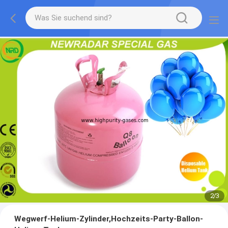
2
/
3
Wegwerf-Helium-Zylinder,Hochzeits-Party-Ballon-