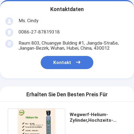
Kontaktdaten
Ms. Cindy
0086-27-87819318
Raum 803, Chuangye Bulding #1, Jiangda-Straße,
Jiangan-Bezirk, Wuhan, Hubei, China, 430012
Kontakt
Erhalten Sie Den Besten Preis Für
Wegwerf-Helium-
Zylinder,Hochzeits-
Party-Ballon-Helium-
Tank