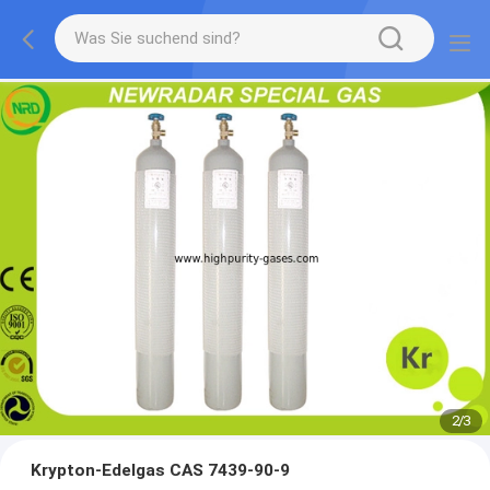
2
/
3
Krypton-Edelgas CAS 7439-90-9