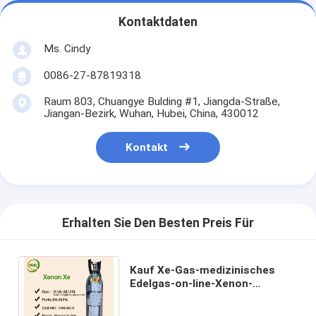
Kontaktdaten
Ms. Cindy
0086-27-87819318
Raum 803, Chuangye Bulding #1, Jiangda-Straße,
Jiangan-Bezirk, Wuhan, Hubei, China, 430012
Kontakt
Erhalten Sie Den Besten Preis Für
Kauf Xe-Gas-medizinisches
Edelgas-on-line-Xenon-
gasförmiges Form-nicht
brennbares nicht giftiges Gas