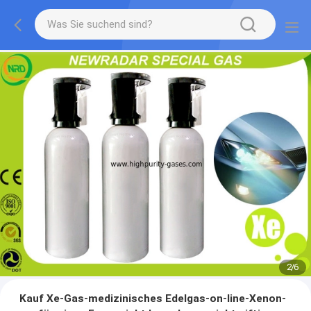
2
/
6
Kauf Xe-Gas-medizinisches Edelgas-on-line-Xenon-