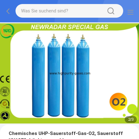
2
/
3
Chemisches UHP-Sauerstoff-Gas-O2, Sauerstoff