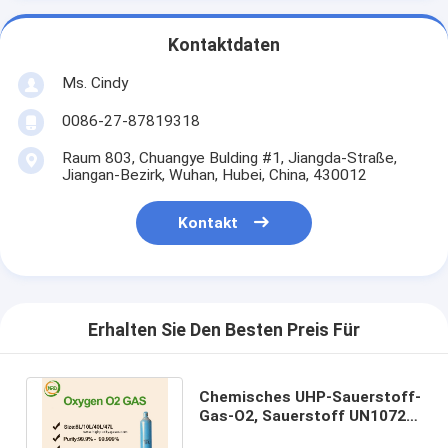
Kontaktdaten
Ms. Cindy
0086-27-87819318
Raum 803, Chuangye Bulding #1, Jiangda-Straße,
Jiangan-Bezirk, Wuhan, Hubei, China, 430012
Kontakt
Erhalten Sie Den Besten Preis Für
Chemisches UHP-Sauerstoff-
Gas-O2, Sauerstoff UN1072
drückte geruchloses