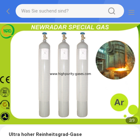
2
/
3
Ultra hoher Reinheitsgrad-Gase