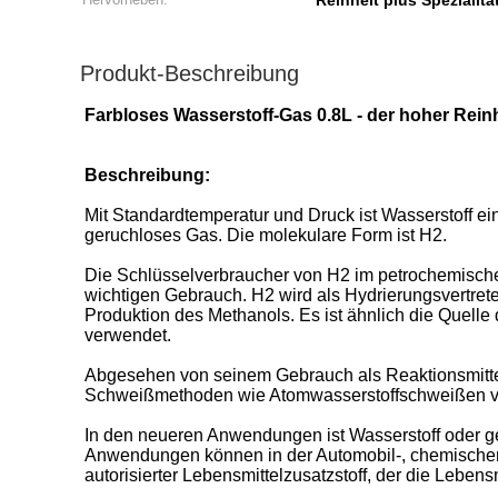
Reinheit plus Spezialit
Produkt-Beschreibung
Farbloses Wasserstoff-Gas 0.8L - der hoher Reinh
Beschreibung:
Mit Standardtemperatur und Druck ist Wasserstoff ein
geruchloses Gas. Die molekulare Form ist H2.
Die Schlüsselverbraucher von H2 im petrochemischen
wichtigen Gebrauch. H2 wird als Hydrierungsvertret
Produktion des Methanols. Es ist ähnlich die Quelle
verwendet.
Abgesehen von seinem Gebrauch als Reaktionsmittel
Schweißmethoden wie Atomwasserstoffschweißen verw
In den neueren Anwendungen ist Wasserstoff oder ge
Anwendungen können in der Automobil-, chemischen,
autorisierter Lebensmittelzusatzstoff, der die Lebe