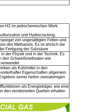
von H2 im petrochemischen Werk
ulfurization und Hydrocracking.
piegel von ungesättigten Fetten und
ion des Methanols. Es ist ähnlich die
der Fertigung der Salzsäure
in der Physik und in der Technik. Es
in den Schweißmethoden wie
 verwendet
werken als Kühlmittel in den
vorteilhafter Eigenschaften allgemein
 Ergebnis seiner hellen zweiatomigen
fffunktionen als Energieträger, wie eine
von den versteinerten Quellen erhalten