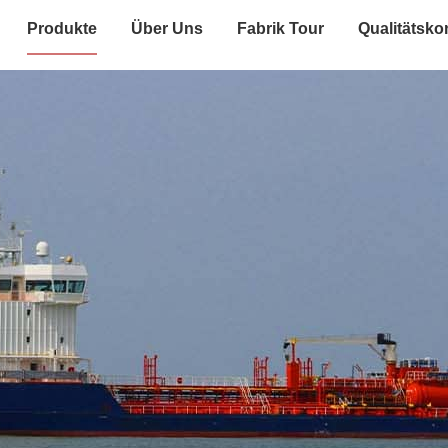
Produkte
Über Uns
Fabrik Tour
Qualitätskon