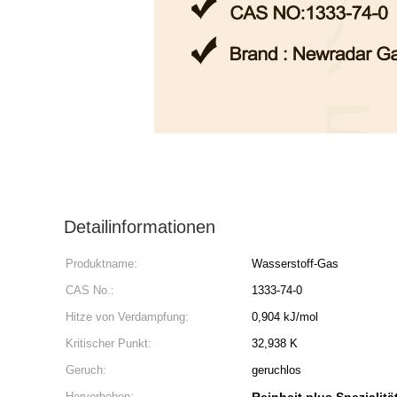
Detailinformationen
Produktname:
Wasserstoff-Gas
CAS No.:
1333-74-0
Hitze von Verdampfung:
0,904 kJ/mol
Kritischer Punkt:
32,938 K
Geruch:
geruchlos
Hervorheben: