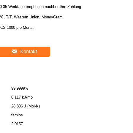
0-35 Werktage empfingen nachher Ihre Zahlung
/C, T/T, Western Union, MoneyGram
CS 1000 pro Monat
Kontakt
99,9999%
0,117 kJ/mol
28,836 J (Mol·K)
farblos
2,0157