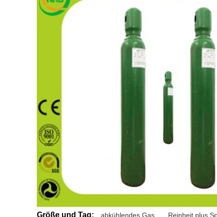
Größe und Tag:
abkühlendes Gas
,
Reinheit plus S