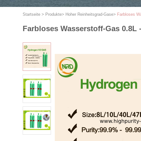
Startseite
>
Produkte
>
Hoher Reinheitsgrad-Gase
>
Farbloses Wa
Farbloses Wasserstoff-Gas 0.8L -