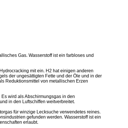
llisches Gas. Wasserstoff ist ein farbloses und
Hydrocracking mit ein. H2 hat einigen anderen
ls der ungesättigten Fette und der Öle und in der
als Reduktionsmittel von metallischen Erzen
. Es wird als Abschirmungsgas in den
in den Luftschiffen weitverbreitet.
atorgas für winzige Lecksuche verwendetes reines.
industrien gefunden werden. Wasserstoff ist ein
enschaften erlaubt.