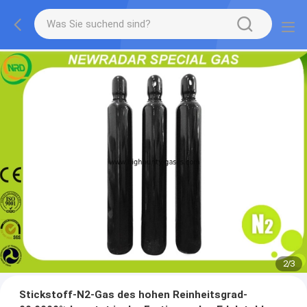
2
/
3
Stickstoff-N2-Gas des hohen Reinheitsgrad-