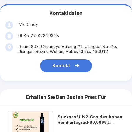
Kontaktdaten
Ms. Cindy
0086-27-87819318
Raum 803, Chuangye Bulding #1, Jiangda-Straße,
Jiangan-Bezirk, Wuhan, Hubei, China, 430012
Kontakt
Erhalten Sie Den Besten Preis Für
Stickstoff-N2-Gas des hohen
Reinheitsgrad-99,9999%
benutzt in der Fertigung des