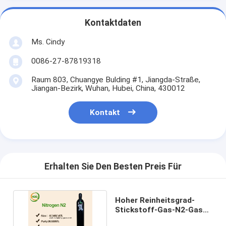
Kontaktdaten
Ms. Cindy
0086-27-87819318
Raum 803, Chuangye Bulding #1, Jiangda-Straße,
Jiangan-Bezirk, Wuhan, Hubei, China, 430012
Kontakt
Erhalten Sie Den Besten Preis Für
Hoher Reinheitsgrad-
Stickstoff-Gas-N2-Gas
für Glühlampe-Birnen