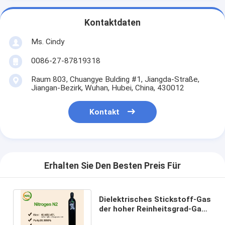
Kontaktdaten
Ms. Cindy
0086-27-87819318
Raum 803, Chuangye Bulding #1, Jiangda-Straße,
Jiangan-Bezirk, Wuhan, Hubei, China, 430012
Kontakt
Erhalten Sie Den Besten Preis Für
Dielektrisches Stickstoff-Gas
der hoher Reinheitsgrad-Gas-
UN1066 füllte 10L - Zylinder