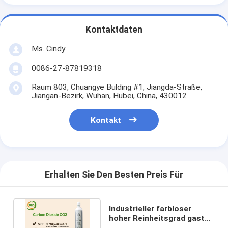
Kontaktdaten
Ms. Cindy
0086-27-87819318
Raum 803, Chuangye Bulding #1, Jiangda-Straße,
Jiangan-Bezirk, Wuhan, Hubei, China, 430012
Kontakt
Erhalten Sie Den Besten Preis Für
Industrieller farbloser
hoher Reinheitsgrad gast
CAS 124-38-9 nicht