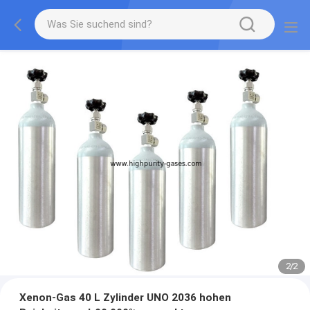
2
/
2
Xenon-Gas 40 L Zylinder UNO 2036 hohen