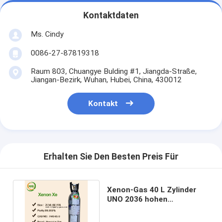
Kontaktdaten
Ms. Cindy
0086-27-87819318
Raum 803, Chuangye Bulding #1, Jiangda-Straße,
Jiangan-Bezirk, Wuhan, Hubei, China, 430012
Kontakt
Erhalten Sie Den Besten Preis Für
Xenon-Gas 40 L Zylinder
UNO 2036 hohen
Reinheitsgrad-99,999%
verpackte