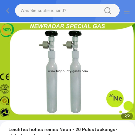
2
/
2
Leichtes hohes reines Neon - 20 Pulsstockungs-